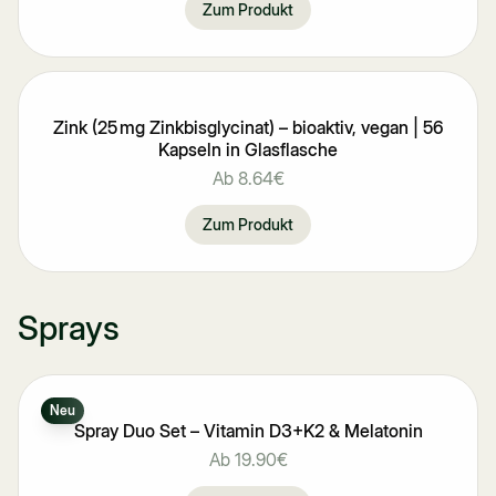
Zum Produkt
Zink (25 mg Zinkbisglycinat) – bioaktiv, vegan | 56
Kapseln in Glasflasche
Ab
8.64€
Zum Produkt
Sprays
Neu
Spray Duo Set – Vitamin D3+K2 & Melatonin
Ab
19.90€