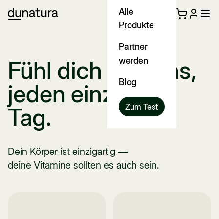
Alle
Produkte
Partner
werden
Fühl dich bestens,
Blog
jeden einzelnen
Zum Test
Tag.
Dein Körper ist einzigartig —
deine Vitamine sollten es auch sein.