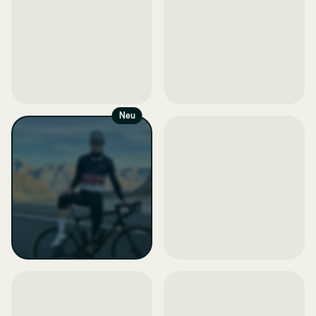
Neu
Tagespacks
Selbst
zusammenstellen