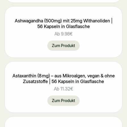
Ashwagandha (500mg) mit 25mg Withanoliden |
56 Kapseln in Glasflasche
Ab
9.98€
Zum Produkt
Astaxanthin (8 mg) – aus Mikroalgen, vegan & ohne
Zusatzstoffe | 56 Kapseln in Glasflasche
Ab
11.32€
Zum Produkt