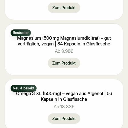
Zum Produkt
Bestseller
Magnesium (500 mg Magnesiumdicitrat) – gut
verträglich, vegan | 84 Kapseln in Glasflasche
Ab
9.98€
Zum Produkt
Neu & beliebt
Omega 3 XL (500 mg) – vegan aus Algenöl | 56
Kapseln in Glasflasche
Ab
13.33€
Zum Produkt