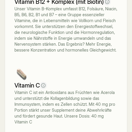
Vitamin B12 + Komplex (mit Biotin)
Unser Vitamin B-Komplex umfasst B12, Folsäure, Niacin,
B5, B6, B2, B1 und B7 – eine Gruppe essenzieller
Vitamine, die in Lebensmitteln wie Vollkorn und Fleisch
vorkommt. Sie unterstützen den Energiestoffwechsel,
die neurologische Funktion und die Hormonregulation,
indem sie Nährstoffe in Energie umwandeln und das
Nervensystem stärken. Das Ergebnis? Mehr Energie,
bessere Konzentration und hormonelles Gleichgewicht.
Vitamin C
Vitamin C ist ein Antioxidans aus Früchten wie Acerola
und unterstützt die Kollagenbildung sowie das
Immunsystem, indem es Zellen schützt. Mit 40 mg pro
Portion stärkt unser Supplement deine Abwehrkräfte
und fördert gesunde Haut. Unsere Dosis: 40 mg
Vitamin C