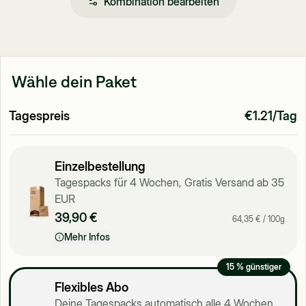
Kombination bearbeiten
Wähle dein Paket
Tagespreis
€1.21/Tag
Einzelbestellung
Tagespacks für 4 Wochen, Gratis Versand ab 35
EUR
39,90 €
64,35 €
/ 100g
Mehr Infos
15 % günstiger
Flexibles Abo
Deine Tagespacks automatisch alle 4 Wochen