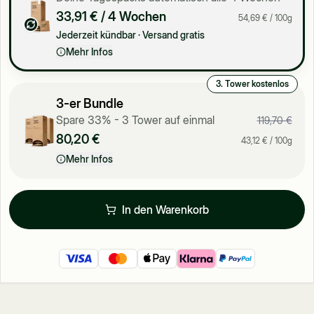
33,91 €
/ 4 Wochen
54,69 €
/ 100g
Jederzeit kündbar · Versand gratis
Mehr Infos
3. Tower kostenlos
3-er Bundle
Spare 33% - 3 Tower auf einmal
119,70 €
80,20 €
43,12 €
/ 100g
Mehr Infos
In den Warenkorb