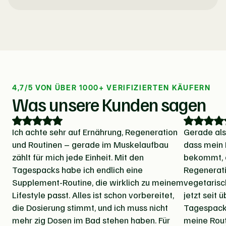
4,7/5 VON ÜBER 1000+ VERIFIZIERTEN KÄUFERN
Was unsere Kunden sagen
Ich achte sehr auf Ernährung, Regeneration
Gerade als 
und Routinen – gerade im Muskelaufbau
dass mein 
zählt für mich jede Einheit. Mit den
bekommt, d
Tagespacks habe ich endlich eine
Regenerati
Supplement-Routine, die wirklich zu meinem
vegetarisc
Lifestyle passt. Alles ist schon vorbereitet,
jetzt seit 
die Dosierung stimmt, und ich muss nicht
Tagespacks
mehr zig Dosen im Bad stehen haben. Für
meine Rout