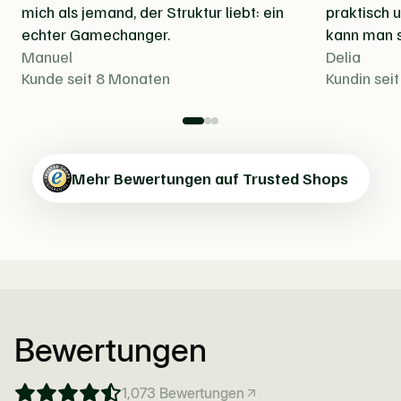
mich als jemand, der Struktur liebt: ein
praktisch 
echter Gamechanger.
kann man s
Manuel
Delia
Kunde seit 8 Monaten
Kundin sei
Mehr Bewertungen auf Trusted Shops
Bewertungen
1,073
Bewertungen