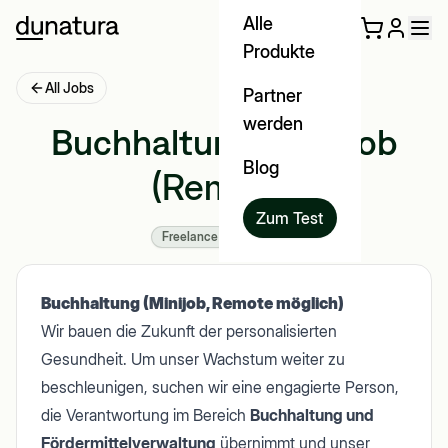
Alle
Produkte
All Jobs
Partner
werden
Buchhaltung - Minijob
Blog
(Remote)
Zum Test
Freelance
Deutschland
Buchhaltung (Minijob, Remote möglich)
Wir bauen die Zukunft der personalisierten
Gesundheit. Um unser Wachstum weiter zu
beschleunigen, suchen wir eine engagierte Person,
die Verantwortung im Bereich
Buchhaltung und
Fördermittelverwaltung
übernimmt und unser