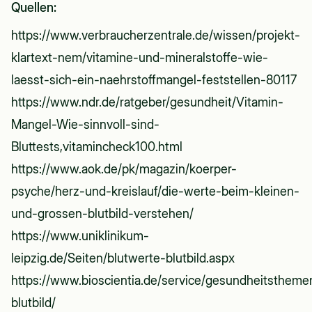
Quellen:
https://www.verbraucherzentrale.de/wissen/projekt-
klartext-nem/vitamine-und-mineralstoffe-wie-
laesst-sich-ein-naehrstoffmangel-feststellen-80117
https://www.ndr.de/ratgeber/gesundheit/Vitamin-
Mangel-Wie-sinnvoll-sind-
Bluttests,vitamincheck100.html
https://www.aok.de/pk/magazin/koerper-
psyche/herz-und-kreislauf/die-werte-beim-kleinen-
und-grossen-blutbild-verstehen/
https://www.uniklinikum-
leipzig.de/Seiten/blutwerte-blutbild.aspx
https://www.bioscientia.de/service/gesundheitstheme
blutbild/