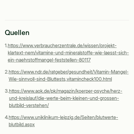
Quellen
1
.
https://www.verbraucherzentrale.de/wissen/projekt-
klartext-nem/vitamine-und-mineralstoffe-wie-laesst-sich-
ein-naehrstoffmangel-feststellen-80117
2
.
https://www.ndr.de/ratgeber/gesundheit/Vitamin-Mangel-
Wie-sinnvoll-sind-Bluttests,vitamincheck100.html
3
.
https://www.aok.de/pk/magazin/koerper-psyche/herz-
und-kreislauf/die-werte-beim-kleinen-und-grossen-
blutbild-verstehen/
4
.
https://www.uniklinikum-leipzig.de/Seiten/blutwerte-
blutbild.aspx