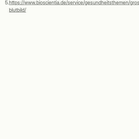
5
.
https://www.bioscientia.de/service/gesundheitsthemen/gro
blutbild/