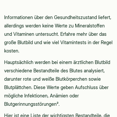
Ein großes Blutbild ist eine umfassende
Untersuchung bei einem Arzt, die wichtige
Informationen über den Gesundheitszustand liefert,
allerdings werden keine Werte zu Mineralstoffen
und Vitaminen untersucht. Erfahre mehr über das
große Blutbild und wie viel Vitamintests in der Regel
kosten.
Hauptsächlich werden bei einem ärztlichen Blutbild
verschiedene Bestandteile des Blutes analysiert,
darunter rote und weiße Blutkörperchen sowie
Blutplättchen. Diese Werte geben Aufschluss über
mögliche Infektionen, Anämien oder
Blutgerinnungsstörungen².
Hier ist eine Liste der wichtigsten Bestandteile, die