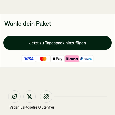
Wähle dein Paket
Jetzt zu Tagespack hinzufügen
Vegan
Laktosefrei
Glutenfrei