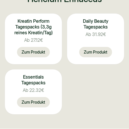
Kreatin Perform
Daily Beauty
Tagespacks (3,3g
Tagespacks
reines Kreatin/Tag)
Ab
31.92€
Ab
27.12€
Zum Produkt
Zum Produkt
Essentials
Tagespacks
Ab
22.32€
Zum Produkt