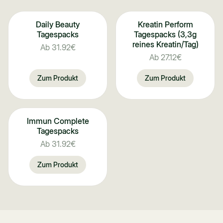
Daily Beauty
Kreatin Perform
Tagespacks
Tagespacks (3,3g
reines Kreatin/Tag)
Ab
31.92€
Ab
27.12€
Zum Produkt
Zum Produkt
Immun Complete
Bestseller
Tagespacks
Ab
31.92€
Zum Produkt