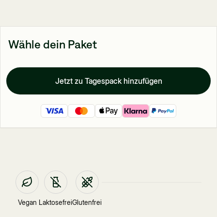
Wähle dein Paket
Jetzt zu Tagespack hinzufügen
Vegan
Laktosefrei
Glutenfrei