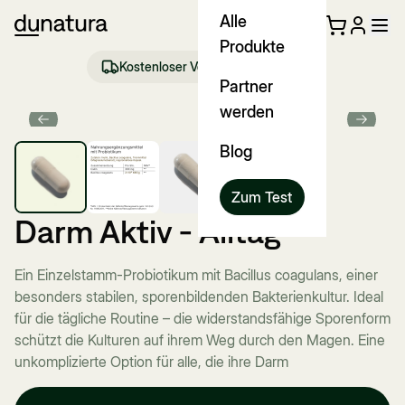
Alle
Produkte
Kostenloser Versand ab €35 (DE)
Partner
werden
Previous slide
Next sl
Blog
Zum Test
Darm Aktiv - Alltag
Ein Einzelstamm-Probiotikum mit Bacillus coagulans, einer
besonders stabilen, sporenbildenden Bakterienkultur. Ideal
für die tägliche Routine – die widerstandsfähige Sporenform
schützt die Kulturen auf ihrem Weg durch den Magen. Eine
unkomplizierte Option für alle, die ihre Darm